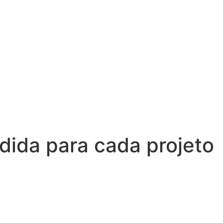
edida
para cada projeto