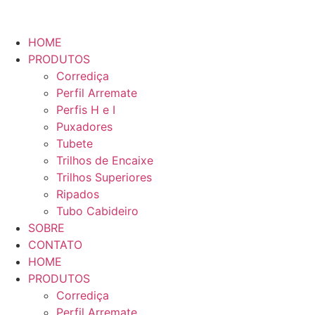
HOME
PRODUTOS
Corrediça
Perfil Arremate
Perfis H e I
Puxadores
Tubete
Trilhos de Encaixe
Trilhos Superiores
Ripados
Tubo Cabideiro
SOBRE
CONTATO
HOME
PRODUTOS
Corrediça
Perfil Arremate