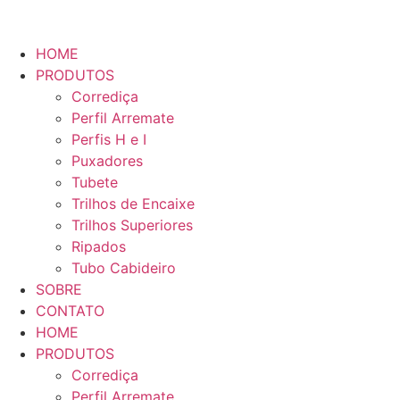
HOME
PRODUTOS
Corrediça
Perfil Arremate
Perfis H e I
Puxadores
Tubete
Trilhos de Encaixe
Trilhos Superiores
Ripados
Tubo Cabideiro
SOBRE
CONTATO
HOME
PRODUTOS
Corrediça
Perfil Arremate