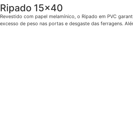
Ripado 15x40
Revestido com papel melamínico, o Ripado em PVC garante
excesso de peso nas portas e desgaste das ferragens. Alé