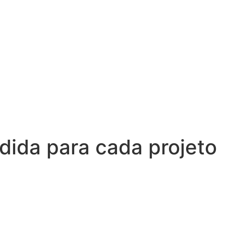
edida
para cada projeto