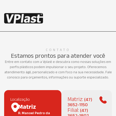
CONTATO
Estamos prontos para atender você
Entre em contato com a Vplast e descubra como nossas soluções em
perfis plásticos podem impulsionar o seu projeto. Oferecemos
atendimento ágil, personalizado e com foco na sua necessidade. Fale
conosco para orçamentos, informações ou suporte especializado.
Matriz:
(47)
Localização
3652-1150
Matriz
Filial:
(47)
R. Manoel Pedro da
3652-1802